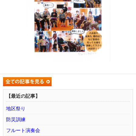
【最近の記事】
地区祭り
防災訓練
フルート演奏会