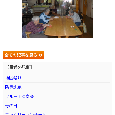
【最近の記事】
地区祭り
防災訓練
フルート演奏会
母の日
ファミリーコンサート