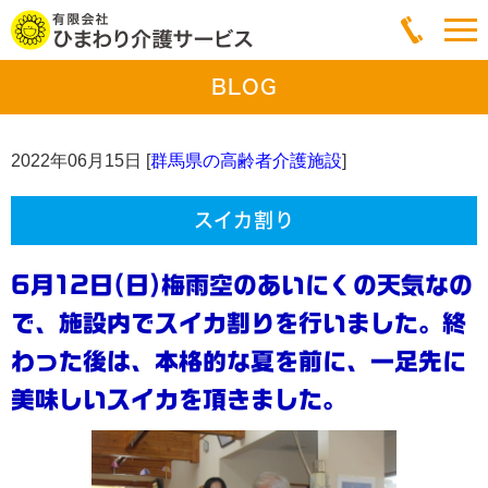
BLOG
2022年06月15日 [
群馬県の高齢者介護施設
]
スイカ割り
6月12日(日)梅雨空のあいにくの天気なの
で、施設内でスイカ割りを行いました。終
わった後は、本格的な夏を前に、一足先に
美味しいスイカを頂きました。